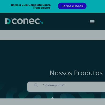
Baixe o Guia Completo Sobre
Baixar e-book
Transceivers
Nossos Produtos
PESQUISAR