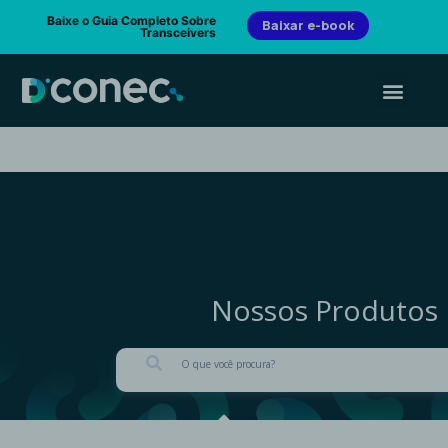
Baixe o Guia Completo Sobre
Baixar e-book
Transceivers
Nossos Produtos
PESQUISAR