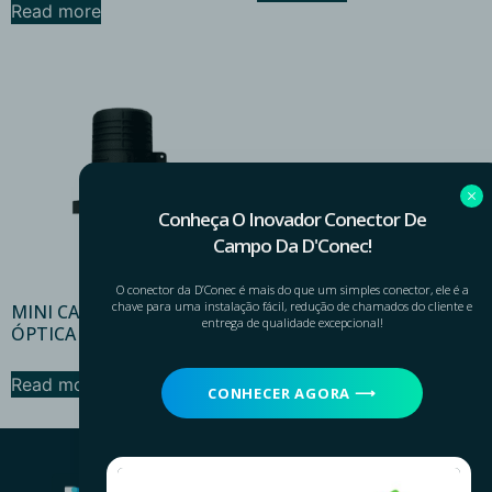
Read more
Conheça O Inovador Conector De
Campo Da D'Conec!
O conector da D’Conec é mais do que um simples conector, ele é a
chave para uma instalação fácil, redução de chamados do cliente e
MINI CAIXA DE EMENDA
entrega de qualidade excepcional!
ÓPTICA CEO 72 FO
Read more
CONHECER AGORA ⟶
Navegue