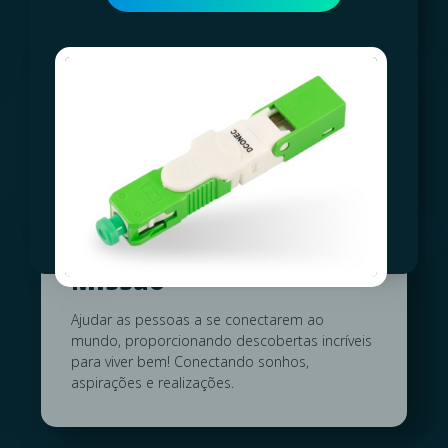
pertencimento, “antifrágil” e propósito.
Visão
Expandir nossas operações e diversificar
nossos segmentos de atuação.
Missão
Ajudar as pessoas a se conectarem ao
mundo, proporcionando descobertas incríveis
para viver bem! Conectando sonhos,
aspirações e realizações.