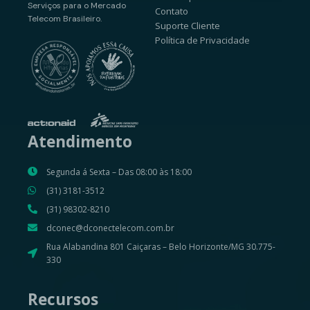
Serviços para o Mercado
Contato
Telecom Brasileiro.
Suporte Cliente
Política de Privacidade
Atendimento
Segunda á Sexta – Das 08:00 às 18:00
(31) 3181-3512
(31) 98302-8210
dconec@dconectelecom.com.br
Rua Alabandina 801 Caiçaras – Belo Horizonte/MG 30.775-
330
Recursos