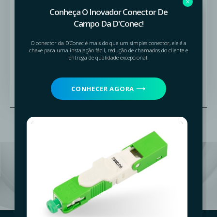
Conheça O Inovador Conector De
Coerente com
LAN, aplicações CCTV e FTTH.
Campo Da D'Conec!
O conector da D’Conec é mais do que um simples conector, ele é a
SOLICITAR ORÇAMENTO
chave para uma instalação fácil, redução de chamados do cliente e
entrega de qualidade excepcional!
Compartilhe
CONHECER AGORA ⟶
Solicite um Orçamento