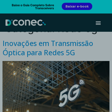
Baixe o Guia Completo Sobre
Baixar e-book
Transceivers
Categoria:
Rede 5g
Inovações em Transmissão
Óptica para Redes 5G