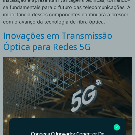
instalação e apresentam vantagens técnicas, tornando-
se fundamentais para o futuro das telecomunicações. A
importância desses componentes continuará a crescer
com o avanço da tecnologia de fibra óptica.
Inovações em Transmissão
Óptica para Redes 5G
Conheça O Inovador Conector De