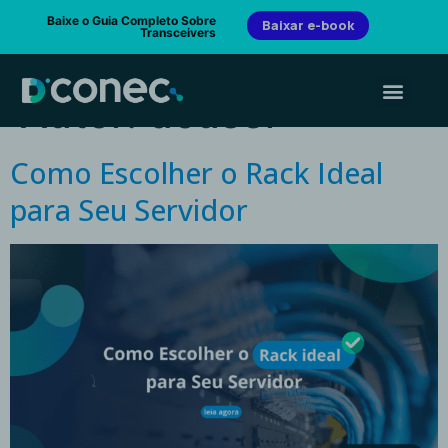
Baixe o Guia Completo Sobre
Baixar e-book
Transceivers
Autor:
dcuser
Como Escolher o Rack Ideal
para Seu Servidor