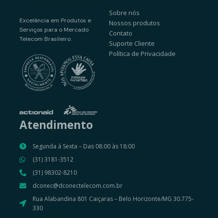
Sobre nós
Excelência em Produtos e
Nossos produtos
Serviços para o Mercado
Contato
Telecom Brasileiro.
Suporte Cliente
Política de Privacidade
Atendimento
Segunda á Sexta – Das 08:00 às 18:00
(31) 3181-3512
(31) 98302-8210
dconec@dconectelecom.com.br
Rua Alabandina 801 Caiçaras – Belo Horizonte/MG 30.775-
330